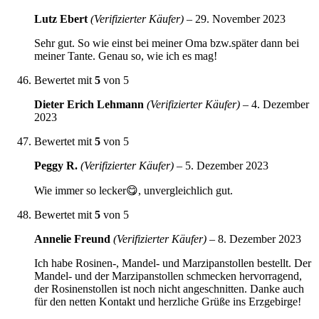
Lutz Ebert
(Verifizierter Käufer)
–
29. November 2023
Sehr gut. So wie einst bei meiner Oma bzw.später dann bei
meiner Tante. Genau so, wie ich es mag!
Bewertet mit
5
von 5
Dieter Erich Lehmann
(Verifizierter Käufer)
–
4. Dezember
2023
Bewertet mit
5
von 5
Peggy R.
(Verifizierter Käufer)
–
5. Dezember 2023
Wie immer so lecker😋, unvergleichlich gut.
Bewertet mit
5
von 5
Annelie Freund
(Verifizierter Käufer)
–
8. Dezember 2023
Ich habe Rosinen-, Mandel- und Marzipanstollen bestellt. Der
Mandel- und der Marzipanstollen schmecken hervorragend,
der Rosinenstollen ist noch nicht angeschnitten. Danke auch
für den netten Kontakt und herzliche Grüße ins Erzgebirge!