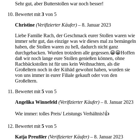
Sehr gut, aber Butterstollen war noch besser!
Bewertet mit
3
von 5
Christine
(Verifizierter Käufer)
–
8. Januar 2023
Liebe Familie Rach, der Geschmack eurer Stollen waren wie
immer sehr gut, das einzige was wir dieses mal zu bemängeln
haben, die Stollen waren zu hell, dadurch nicht ganz
durchgebacken. Wurden trotzdem alle gegessen.😀😀Hoffen
daß wir noch lange eure Stollen genießen können, ohne
Rachbäckstollen ist für uns kein Weihnachten, als die
Großeltern noch in der Kühäd gewohnt haben, wurden sie
von uns immer in eurer Filiale gekauft oder von den
Großeltern.
Bewertet mit
5
von 5
Angelika Winnefeld
(Verifizierter Käufer)
–
8. Januar 2023
Wie immer: tolles Preis/ Leistungs Verhältnis!👍
Bewertet mit
5
von 5
Katja Preußler
(Verifizierter Käufer)
–
8. Januar 2023