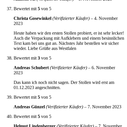
Bewertet mit
5
von 5
Christa Gosewinkel
(Verifizierter Käufer)
–
4. November
2023
Heute haben wir den ersten Stollen probiert, er ist sehr lecker!
Auch die Verpackung mit Aufklebern und einem besinnlichen
Text kam bei uns gut an. Nächstes Jahr bestellen wir sicher
wieder. Liebe Grüße aus Westfalen
Bewertet mit
3
von 5
Andreas Schubert
(Verifizierter Käufer)
–
6. November
2023
Das kann ich noch nicht sagen. Der Stollen wird erst am
01.12.2023 angeschnitten.
Bewertet mit
5
von 5
Andreas Günzel
(Verifizierter Käufer)
–
7. November 2023
Bewertet mit
5
von 5
Helmut Lindenberger
(Verifizierter Käufer)
–
7. November