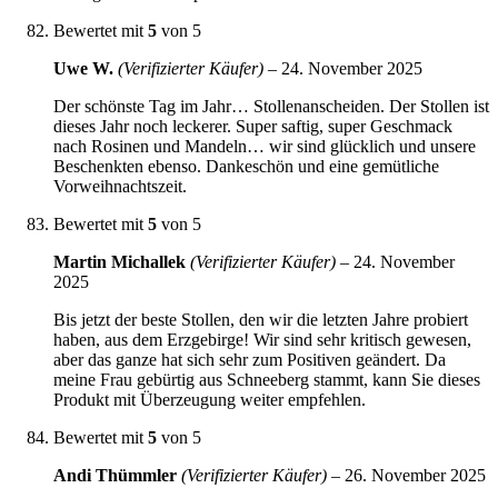
Bewertet mit
5
von 5
Uwe W.
(Verifizierter Käufer)
–
24. November 2025
Der schönste Tag im Jahr… Stollenanscheiden. Der Stollen ist
dieses Jahr noch leckerer. Super saftig, super Geschmack
nach Rosinen und Mandeln… wir sind glücklich und unsere
Beschenkten ebenso. Dankeschön und eine gemütliche
Vorweihnachtszeit.
Bewertet mit
5
von 5
Martin Michallek
(Verifizierter Käufer)
–
24. November
2025
Bis jetzt der beste Stollen, den wir die letzten Jahre probiert
haben, aus dem Erzgebirge! Wir sind sehr kritisch gewesen,
aber das ganze hat sich sehr zum Positiven geändert. Da
meine Frau gebürtig aus Schneeberg stammt, kann Sie dieses
Produkt mit Überzeugung weiter empfehlen.
Bewertet mit
5
von 5
Andi Thümmler
(Verifizierter Käufer)
–
26. November 2025