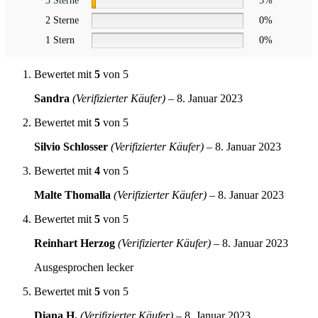
3 Sterne
3%
2 Sterne
0%
1 Stern
0%
Bewertet mit
5
von 5
Sandra
(Verifizierter Käufer)
–
8. Januar 2023
Bewertet mit
5
von 5
Silvio Schlosser
(Verifizierter Käufer)
–
8. Januar 2023
Bewertet mit
4
von 5
Malte Thomalla
(Verifizierter Käufer)
–
8. Januar 2023
Bewertet mit
5
von 5
Reinhart Herzog
(Verifizierter Käufer)
–
8. Januar 2023
Ausgesprochen lecker
Bewertet mit
5
von 5
Diana H.
(Verifizierter Käufer)
–
8. Januar 2023