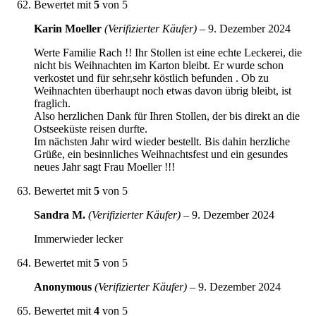
Bewertet mit
5
von 5
Karin Moeller
(Verifizierter Käufer)
–
9. Dezember 2024
Werte Familie Rach !! Ihr Stollen ist eine echte Leckerei, die
nicht bis Weihnachten im Karton bleibt. Er wurde schon
verkostet und für sehr,sehr köstlich befunden . Ob zu
Weihnachten überhaupt noch etwas davon übrig bleibt, ist
fraglich.
Also herzlichen Dank für Ihren Stollen, der bis direkt an die
Ostseeküste reisen durfte.
Im nächsten Jahr wird wieder bestellt. Bis dahin herzliche
Grüße, ein besinnliches Weihnachtsfest und ein gesundes
neues Jahr sagt Frau Moeller !!!
Bewertet mit
5
von 5
Sandra M.
(Verifizierter Käufer)
–
9. Dezember 2024
Immerwieder lecker
Bewertet mit
5
von 5
Anonymous
(Verifizierter Käufer)
–
9. Dezember 2024
Bewertet mit
4
von 5