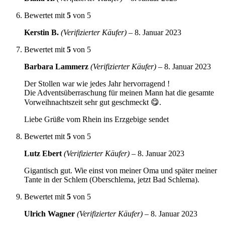
Bewertet mit
5
von 5
Kerstin B.
(Verifizierter Käufer)
–
8. Januar 2023
Bewertet mit
5
von 5
Barbara Lammerz
(Verifizierter Käufer)
–
8. Januar 2023
Der Stollen war wie jedes Jahr hervorragend !
Die Adventsüberraschung für meinen Mann hat die gesamte
Vorweihnachtszeit sehr gut geschmeckt 😋.
Liebe Grüße vom Rhein ins Erzgebige sendet
Bewertet mit
5
von 5
Lutz Ebert
(Verifizierter Käufer)
–
8. Januar 2023
Gigantisch gut. Wie einst von meiner Oma und später meiner
Tante in der Schlem (Oberschlema, jetzt Bad Schlema).
Bewertet mit
5
von 5
Ulrich Wagner
(Verifizierter Käufer)
–
8. Januar 2023