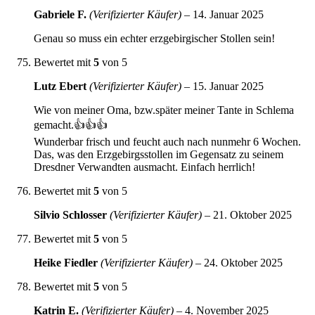
Gabriele F.
(Verifizierter Käufer)
–
14. Januar 2025
Genau so muss ein echter erzgebirgischer Stollen sein!
Bewertet mit
5
von 5
Lutz Ebert
(Verifizierter Käufer)
–
15. Januar 2025
Wie von meiner Oma, bzw.später meiner Tante in Schlema
gemacht.👍👍👍
Wunderbar frisch und feucht auch nach nunmehr 6 Wochen.
Das, was den Erzgebirgsstollen im Gegensatz zu seinem
Dresdner Verwandten ausmacht. Einfach herrlich!
Bewertet mit
5
von 5
Silvio Schlosser
(Verifizierter Käufer)
–
21. Oktober 2025
Bewertet mit
5
von 5
Heike Fiedler
(Verifizierter Käufer)
–
24. Oktober 2025
Bewertet mit
5
von 5
Katrin E.
(Verifizierter Käufer)
–
4. November 2025