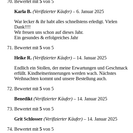
Bewertet mit
5
von 5
Karla B.
(Verifizierter Käufer)
–
6. Januar 2025
War lecker & ihr habt alles schnellstens erledigt. Vielen
Dank!!!!
Wir freuen uns schon auf dieses Jahr.
Ein gesundes & erfolgreiches Jahr
Bewertet mit
5
von 5
Heike R.
(Verifizierter Käufer)
–
14. Januar 2025
Endlich ein Stollen, der meine Erwartungen und Geschmack
erfüllt. Kindheitserinnerungen werden wach. Nächstes
Weihnachten kommt und unsere Bestellung auch.
Bewertet mit
5
von 5
Benedikt
(Verifizierter Käufer)
–
14. Januar 2025
Bewertet mit
5
von 5
Grit Schlosser
(Verifizierter Käufer)
–
14. Januar 2025
Bewertet mit
5
von 5