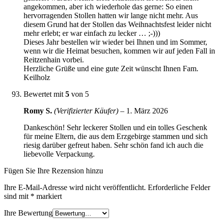
angekommen, aber ich wiederhole das gerne: So einen
hervorragenden Stollen hatten wir lange nicht mehr. Aus
diesem Grund hat der Stollen das Weihnachtsfest leider nicht
mehr erlebt; er war einfach zu lecker … ;-)))
Dieses Jahr bestellen wir wieder bei Ihnen und im Sommer,
wenn wir die Heimat besuchen, kommen wir auf jeden Fall in
Reitzenhain vorbei.
Herzliche Grüße und eine gute Zeit wünscht Ihnen Fam.
Keilholz
Bewertet mit
5
von 5
Romy S.
(Verifizierter Käufer)
–
1. März 2026
Dankeschön! Sehr leckerer Stollen und ein tolles Geschenk
für meine Eltern, die aus dem Erzgebirge stammen und sich
riesig darüber gefreut haben. Sehr schön fand ich auch die
liebevolle Verpackung.
Fügen Sie Ihre Rezension hinzu
Ihre E-Mail-Adresse wird nicht veröffentlicht.
Erforderliche Felder
sind mit
*
markiert
Ihre Bewertung