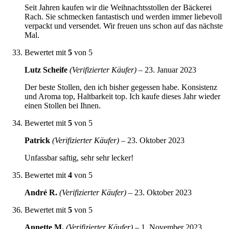
Seit Jahren kaufen wir die Weihnachtsstollen der Bäckerei
Rach. Sie schmecken fantastisch und werden immer liebevoll
verpackt und versendet. Wir freuen uns schon auf das nächste
Mal.
Bewertet mit
5
von 5
Lutz Scheife
(Verifizierter Käufer)
–
23. Januar 2023
Der beste Stollen, den ich bisher gegessen habe. Konsistenz
und Aroma top, Haltbarkeit top. Ich kaufe dieses Jahr wieder
einen Stollen bei Ihnen.
Bewertet mit
5
von 5
Patrick
(Verifizierter Käufer)
–
23. Oktober 2023
Unfassbar saftig, sehr sehr lecker!
Bewertet mit
4
von 5
André R.
(Verifizierter Käufer)
–
23. Oktober 2023
Bewertet mit
5
von 5
Annette M.
(Verifizierter Käufer)
–
1. November 2023