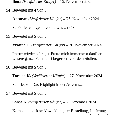
Ilona
(Verifizierter Käufer)
–
15. November 2024
Bewertet mit
4
von 5
Anonym
(Verifizierter Käufer)
–
25. November 2024
Schön feucht, gehaltvoll, etwas zu süß
Bewertet mit
5
von 5
Yvonne L.
(Verifizierter Käufer)
–
26. November 2024
Immer wieder sehr gut. Freue mich immer sehr darüber.
Unsere ganze Familie ist begeistert von dem Stollen.
Bewertet mit
5
von 5
Torsten K.
(Verifizierter Käufer)
–
27. November 2024
Sehr lecker. Das Highlight in der Adventszeit.
Bewertet mit
5
von 5
Sonja K.
(Verifizierter Käufer)
–
2. Dezember 2024
Komplikationslose Abwicklung der Bestellung, Lieferung