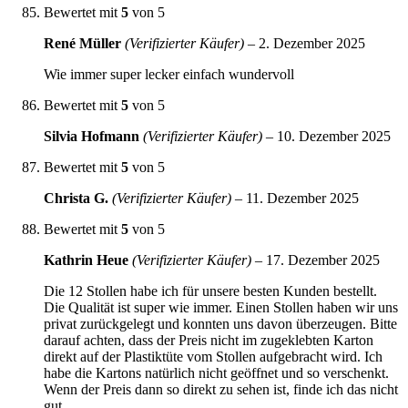
Bewertet mit
5
von 5
René Müller
(Verifizierter Käufer)
–
2. Dezember 2025
Wie immer super lecker einfach wundervoll
Bewertet mit
5
von 5
Silvia Hofmann
(Verifizierter Käufer)
–
10. Dezember 2025
Bewertet mit
5
von 5
Christa G.
(Verifizierter Käufer)
–
11. Dezember 2025
Bewertet mit
5
von 5
Kathrin Heue
(Verifizierter Käufer)
–
17. Dezember 2025
Die 12 Stollen habe ich für unsere besten Kunden bestellt.
Die Qualität ist super wie immer. Einen Stollen haben wir uns
privat zurückgelegt und konnten uns davon überzeugen. Bitte
darauf achten, dass der Preis nicht im zugeklebten Karton
direkt auf der Plastiktüte vom Stollen aufgebracht wird. Ich
habe die Kartons natürlich nicht geöffnet und so verschenkt.
Wenn der Preis dann so direkt zu sehen ist, finde ich das nicht
gut.