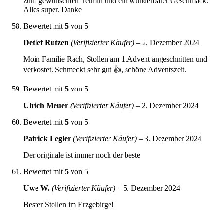
zum gewünschten Termin und ein wunderbarer Geschmack.
Alles super. Danke
Bewertet mit
5
von 5
Detlef Rutzen
(Verifizierter Käufer)
–
2. Dezember 2024
Moin Familie Rach, Stollen am 1.Advent angeschnitten und
verkostet. Schmeckt sehr gut 👍, schöne Adventszeit.
Bewertet mit
5
von 5
Ulrich Meuer
(Verifizierter Käufer)
–
2. Dezember 2024
Bewertet mit
5
von 5
Patrick Legler
(Verifizierter Käufer)
–
3. Dezember 2024
Der originale ist immer noch der beste
Bewertet mit
5
von 5
Uwe W.
(Verifizierter Käufer)
–
5. Dezember 2024
Bester Stollen im Erzgebirge!