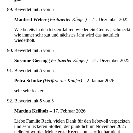
Bewertet mit
5
von 5
Manfred Weber
(Verifizierter Käufer)
–
21. Dezember 2025
Wie bereits in den letzten Jahren wieder ein Genuss, schmeckt
wie immer sehr gut und nächstes Jahr wird das natürlich
wiederholt.
Bewertet mit
5
von 5
Susanne Giering
(Verifizierter Käufer)
–
21. Dezember 2025
Bewertet mit
5
von 5
Petra Schulze
(Verifizierter Käufer)
–
2. Januar 2026
sehr sehr lecker
Bewertet mit
5
von 5
Martina Keilholz
–
17. Februar 2026
Liebe Familie Rach, vielen Dank für den liebevoll verpackten
und sehr leckeren Stollen, der pünktlich im November 2025
geliefert wurde. Meine erste Rezension ist offenbar nicht