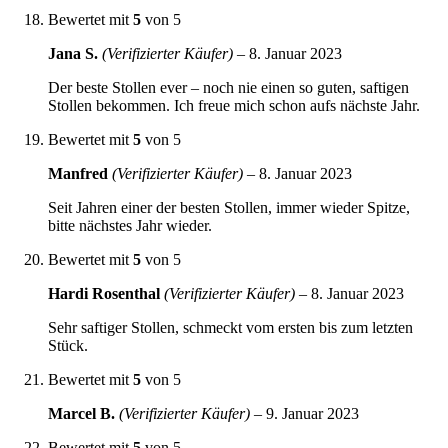
Bewertet mit
5
von 5
Jana S.
(Verifizierter Käufer)
–
8. Januar 2023
Der beste Stollen ever – noch nie einen so guten, saftigen
Stollen bekommen. Ich freue mich schon aufs nächste Jahr.
Bewertet mit
5
von 5
Manfred
(Verifizierter Käufer)
–
8. Januar 2023
Seit Jahren einer der besten Stollen, immer wieder Spitze,
bitte nächstes Jahr wieder.
Bewertet mit
5
von 5
Hardi Rosenthal
(Verifizierter Käufer)
–
8. Januar 2023
Sehr saftiger Stollen, schmeckt vom ersten bis zum letzten
Stück.
Bewertet mit
5
von 5
Marcel B.
(Verifizierter Käufer)
–
9. Januar 2023
Bewertet mit
5
von 5