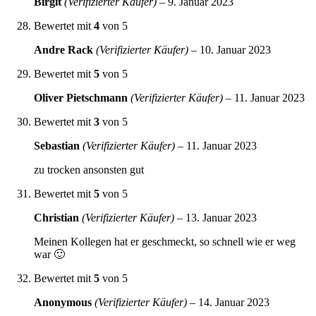
Birgit
(Verifizierter Käufer)
–
9. Januar 2023
Bewertet mit
4
von 5
Andre Rack
(Verifizierter Käufer)
–
10. Januar 2023
Bewertet mit
5
von 5
Oliver Pietschmann
(Verifizierter Käufer)
–
11. Januar 2023
Bewertet mit
3
von 5
Sebastian
(Verifizierter Käufer)
–
11. Januar 2023
zu trocken ansonsten gut
Bewertet mit
5
von 5
Christian
(Verifizierter Käufer)
–
13. Januar 2023
Meinen Kollegen hat er geschmeckt, so schnell wie er weg
war 🙂
Bewertet mit
5
von 5
Anonymous
(Verifizierter Käufer)
–
14. Januar 2023