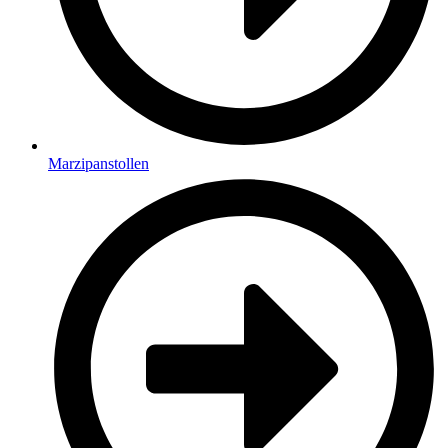
Marzipanstollen