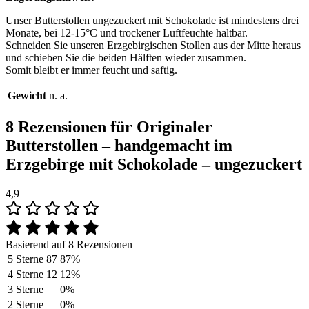
Unser Butterstollen ungezuckert mit Schokolade ist mindestens drei
Monate, bei 12-15°C und trockener Luftfeuchte haltbar.
Schneiden Sie unseren Erzgebirgischen Stollen aus der Mitte heraus
und schieben Sie die beiden Hälften wieder zusammen.
Somit bleibt er immer feucht und saftig.
Gewicht
n. a.
8 Rezensionen für
Originaler
Butterstollen – handgemacht im
Erzgebirge mit Schokolade – ungezuckert
4,9
Basierend auf 8 Rezensionen
5 Sterne
87
87%
4 Sterne
12
12%
3 Sterne
0%
2 Sterne
0%