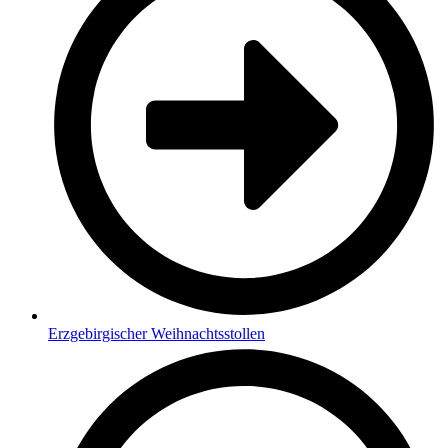
Erzgebirgischer Weihnachtsstollen