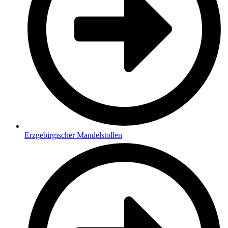
Erzgebirgischer Mandelstollen