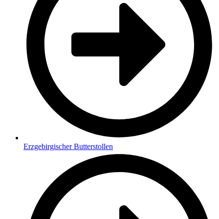
Erzgebirgischer Butterstollen