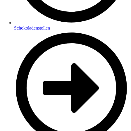
Schokoladenstollen