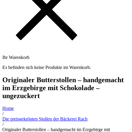
Ihr Warenkorb
Es befinden sich keine Produkte im Warenkorb.
Originaler Butterstollen – handgemacht
im Erzgebirge mit Schokolade –
ungezuckert
Home
/
Die preisgekrönten Stollen der Bäckerei Rach
/
Originaler Butterstollen – handgemacht im Erzgebirge mit