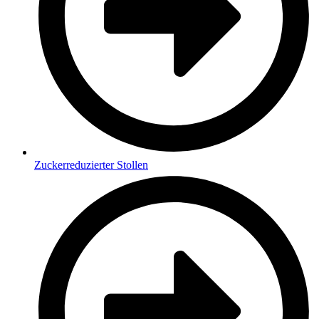
Zuckerreduzierter Stollen