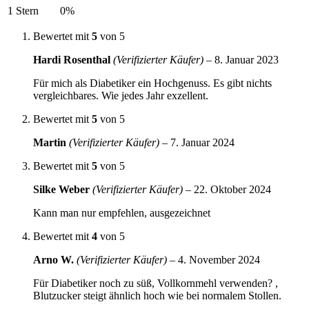
1 Stern
0%
Bewertet mit
5
von 5
Hardi Rosenthal
(Verifizierter Käufer)
–
8. Januar 2023
Für mich als Diabetiker ein Hochgenuss. Es gibt nichts
vergleichbares. Wie jedes Jahr exzellent.
Bewertet mit
5
von 5
Martin
(Verifizierter Käufer)
–
7. Januar 2024
Bewertet mit
5
von 5
Silke Weber
(Verifizierter Käufer)
–
22. Oktober 2024
Kann man nur empfehlen, ausgezeichnet
Bewertet mit
4
von 5
Arno W.
(Verifizierter Käufer)
–
4. November 2024
Für Diabetiker noch zu süß, Vollkornmehl verwenden? ,
Blutzucker steigt ähnlich hoch wie bei normalem Stollen.